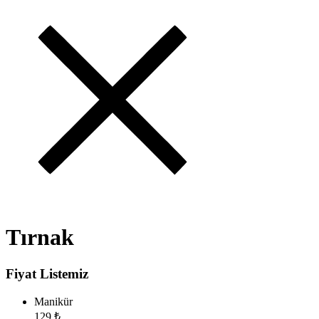
Tırnak
Fiyat Listemiz
Manikür
129 ₺