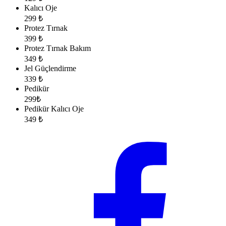
Kalıcı Oje
299 ₺
Protez Tırnak
399 ₺
Protez Tırnak Bakım
349 ₺
Jel Güçlendirme
339 ₺
Pedikür
299₺
Pedikür Kalıcı Oje
349 ₺