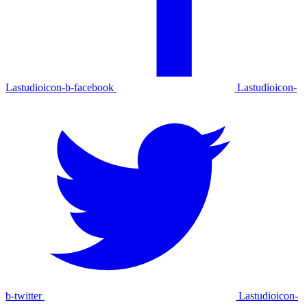
Lastudioicon-b-facebook
Lastudioicon-
b-twitter
Lastudioicon-