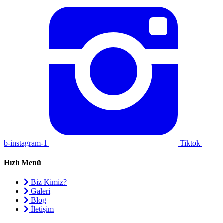
b-instagram-1
Tiktok
Hızlı Menü
Biz Kimiz?
Galeri
Blog
İletişim