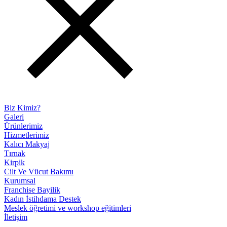
Biz Kimiz?
Galeri
Ürünlerimiz
Hizmetlerimiz
Kalıcı Makyaj
Tırnak
Kirpik
Cilt Ve Vücut Bakımı
Kurumsal
Franchise Bayilik
Kadın İstihdama Destek
Meslek öğretimi ve workshop eğitimleri
İletişim