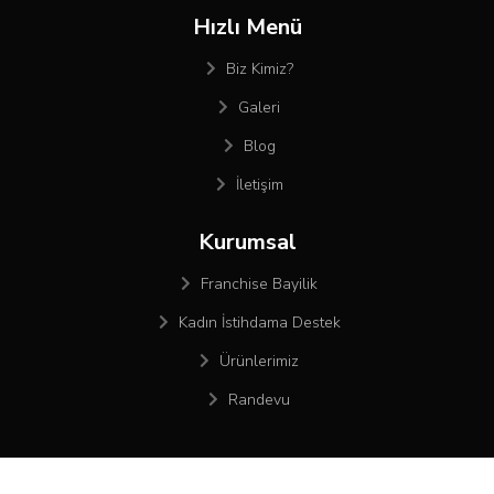
Hızlı Menü
Biz Kimiz?
Galeri
Blog
İletişim
Kurumsal
Franchise Bayilik
Kadın İstihdama Destek
Ürünlerimiz
Randevu