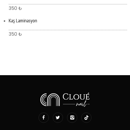
350 ₺
Kaş Laminasyon
350 ₺