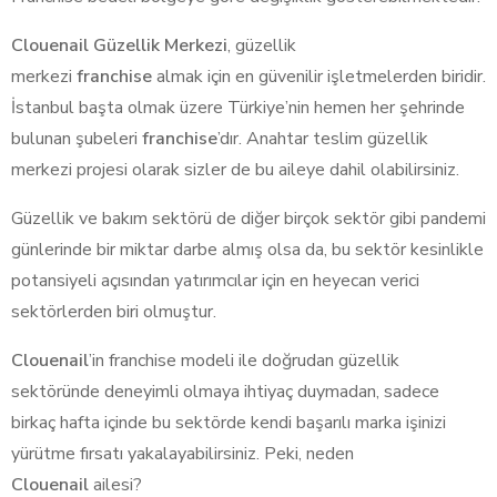
Clouenail
Güzellik Merkezi
, güzellik
merkezi
franchise
almak için en güvenilir işletmelerden biridir.
İstanbul başta olmak üzere Türkiye’nin hemen her şehrinde
bulunan şubeleri
franchise
’dır. Anahtar teslim güzellik
merkezi projesi olarak sizler de bu aileye dahil olabilirsiniz.
Güzellik ve bakım sektörü de diğer birçok sektör gibi pandemi
günlerinde bir miktar darbe almış olsa da, bu sektör kesinlikle
potansiyeli açısından yatırımcılar için en heyecan verici
sektörlerden biri olmuştur.
Clouenail
’in franchise modeli ile doğrudan güzellik
sektöründe deneyimli olmaya ihtiyaç duymadan, sadece
birkaç hafta içinde bu sektörde kendi başarılı marka işinizi
yürütme fırsatı yakalayabilirsiniz. Peki, neden
Clouenail
ailesi?