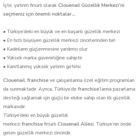
İşte, yatırım fırsatı olarak
Clouenail Güzellik Merkezi’ni
seçmeniz için önemli noktalar…
• Türkiye’deki en büyük ve en başarılı güzellik merkezi
• En hızlı büyüyen güzellik merkezi zincirlerinden biri
• Kadınların güçlenmesine yardımcı olur
• Yüksek marka güvenirliğine sahiptir
• Kanıtlanmış yüksek yatırım getirisi
Clouenail
,
franchise
ve çalışanlarına özel eğitim programları
da sunmaktadır. Ayrıca, Türkiye’de
franchise
’larına pazarlama
desteği sağlamak için güçlü bir ekibe sahip olan ilk güzellik
markasıdır.
Türkiye’deki en büyük güzellik
merkezi
franchise
fırsatı
Clouenail Ailesi
, Türkiye’nin önde
gelen güzellik merkezi zinciridir.