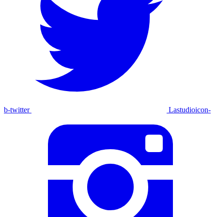
b-twitter
Lastudioicon-