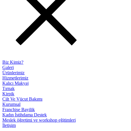
Biz Kimiz?
Galeri
Ürünlerimiz
Hizmetlerimiz
Kalıcı Makyaj
Tırnak
Kirpik
Cilt Ve Vücut Bakımı
Kurumsal
Franchise Bayilik
Kadın İstihdama Destek
Meslek öğretimi ve workshop eğitimleri
İletişim